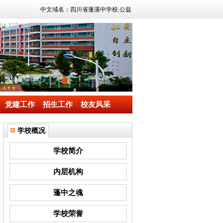
中文域名：四川省蓬溪中学校.公益
党建工作
招生工作
校友风采
学校概况
学校简介
内层机构
蓬中之魂
学校荣誉