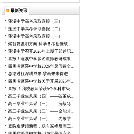
最新资讯
蓬溪中学高考录取喜报（三）
蓬溪中学高考录取喜报（二）
蓬溪中学高考录取喜报（一）
聚智复盘明方向 科学备考创佳绩｜..
蓬溪中学召开2026年上期干部述职...
喜报！蓬溪中学多名教师教研成果...
四川省蓬溪中学校2026年暑假致全...
总结过往深耕成果 擘画未来奋进...
四川省蓬溪中学校关于开展2026年...
喜报 ！我校教师荣获5个学科市级...
高三毕业生风采（四）——破茧成...
高三毕业生风采（三）——沉毅笃...
高三毕业生风采（二）——全能才...
高三毕业生风采（一）——内敛学...
登阶逐梦踏新程，跃向巅峰启高三...
四川省蓬溪中学校2026年暑假安全...