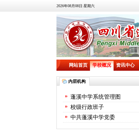
2026年08月08日 星期六
网站首页
学校概况
资讯中心
内层机构
蓬溪中学系统管理图
校级行政班子
中共蓬溪中学党委