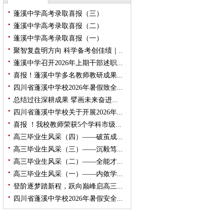
蓬溪中学高考录取喜报（三）
蓬溪中学高考录取喜报（二）
蓬溪中学高考录取喜报（一）
聚智复盘明方向 科学备考创佳绩｜..
蓬溪中学召开2026年上期干部述职...
喜报！蓬溪中学多名教师教研成果...
四川省蓬溪中学校2026年暑假致全...
总结过往深耕成果 擘画未来奋进...
四川省蓬溪中学校关于开展2026年...
喜报 ！我校教师荣获5个学科市级...
高三毕业生风采（四）——破茧成...
高三毕业生风采（三）——沉毅笃...
高三毕业生风采（二）——全能才...
高三毕业生风采（一）——内敛学...
登阶逐梦踏新程，跃向巅峰启高三...
四川省蓬溪中学校2026年暑假安全...