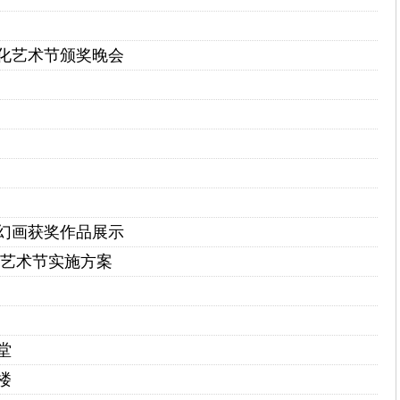
化艺术节颁奖晚会
幻画获奖作品展示
化艺术节实施方案
堂
楼