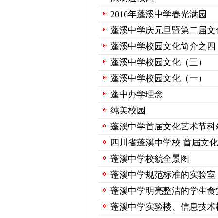
2016年蓬溪中学春光满园
蓬溪中学庆元旦暨第二届文
蓬溪中学校园文化简介之四
蓬溪中学校园文化（三）
蓬溪中学校园文化（一）
蓬中办学理念
纯美校园
蓬溪中学首届文化艺术节科
四川省蓬溪中学校 首届文
蓬溪中学校貌全景图
蓬溪中学规范标准的实验室
蓬溪中学明亮整洁的学生食
蓬溪中学实验楼、信息技术