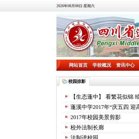
2026年08月08日 星期六
网站首页
学校概况
资讯中心
校园掠影
【生态蓬中】 看繁花似锦 
蓬溪中学2017年“庆五四 
2017年校园美景剪影
校外法制长廊
法制进校园