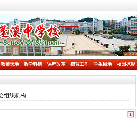
教师天地
教学科研
课程改革
德育工作
学生园地
校园掠影
会组织机构
1