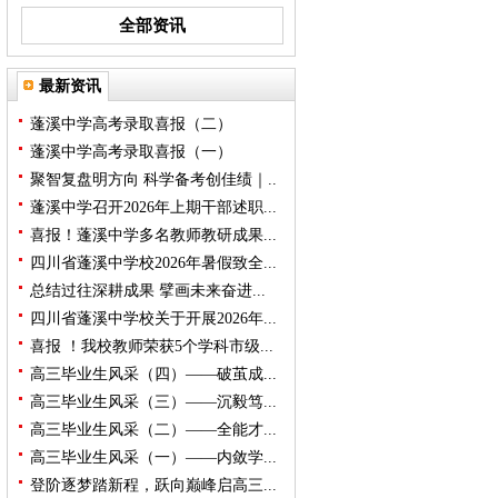
全部资讯
最新资讯
蓬溪中学高考录取喜报（二）
蓬溪中学高考录取喜报（一）
聚智复盘明方向 科学备考创佳绩｜..
蓬溪中学召开2026年上期干部述职...
喜报！蓬溪中学多名教师教研成果...
四川省蓬溪中学校2026年暑假致全...
总结过往深耕成果 擘画未来奋进...
四川省蓬溪中学校关于开展2026年...
喜报 ！我校教师荣获5个学科市级...
高三毕业生风采（四）——破茧成...
高三毕业生风采（三）——沉毅笃...
高三毕业生风采（二）——全能才...
高三毕业生风采（一）——内敛学...
登阶逐梦踏新程，跃向巅峰启高三...