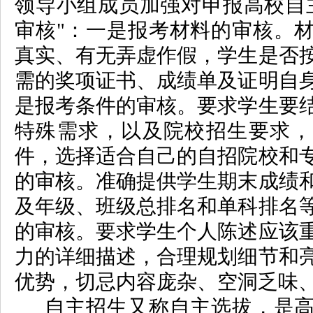
领导小组成员加强对申报高校自
审核"：一是报考材料的审核。
真实、有无弄虚作假，学生是否
需的奖项证书、成绩单及证明自
是报考条件的审核。要求学生要
特殊需求，以及院校招生要求，
件，选择适合自己的自招院校和
的审核。准确提供学生期末成绩
及年级、班级总排名和单科排名
的审核。要求学生个人陈述应该
力的详细描述，合理规划细节和
优势，切忌内容庞杂、空洞乏味
自主招生又称自主选拔，是