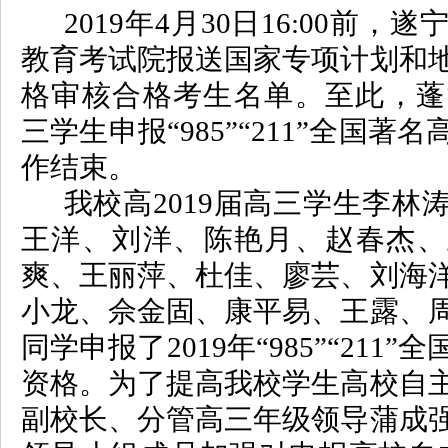
2019年4月30日16:00前
教育考试院报送国家专项计划和
格审核合格考生名单。至此，蓬溪
三学生申报“985”“211”全国
作结束。
我校高
2019届高三学生李林
王洋、刘洋、陈艳月、赵春杰、
爽、王丽萍、杜佳、廖芸、刘海
小龙、佘金固、康平易、王露、
同学申报了2019年“985”“211
资格。为了提高我校学生高校自
副校长、分管高三年级领导蒲成