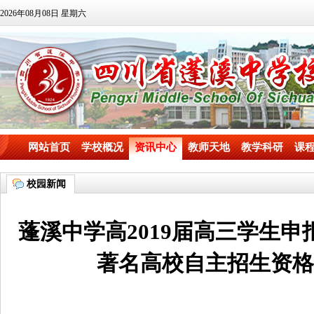
2026年08月08日 星期六
网站首页
学校概况
资讯中心
教师天地
教学科研
课
校园新闻
蓬溪中学高2019届高三学生申报“
著名高校自主招生资格