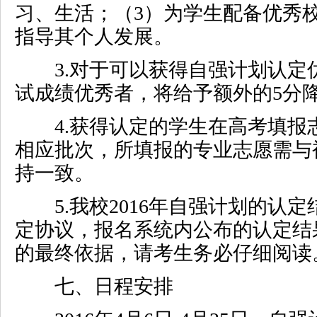
习、生活；（
3
）为学生配备优秀
指导其个人发展。
3.
对于可以获得自强计划认定
试成绩优秀者，将给予额外的
5
分
4.
获得认定的学生在高考填报
相应批次，所填报的专业志愿需与
持一致。
5.
我校
2016
年自强计划的认定
定协议，报名系统内公布的认定结
的最终依据，请考生务必仔细阅读
七、日程安排