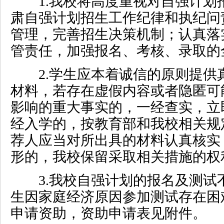
1.
我校将高度重视对自强计划
肃自强计划招生工作纪律和执纪问
管理，完善招生决策机制；认真落
管责任，加强报名、考核、录取的
2.
学生应本着诚信的原则提供
材料，若存在虚假内容或者隐匿可
影响的重大事实的，一经查实，立
经入学的，按教育部和我校相关规
荐人应当对所出具的材料认真核实
形的，我校保留采取相关措施的权
3.
我校自强计划的报名及测试
生因家庭经济原因参加测试存在困
申请资助，资助申请表见附件。