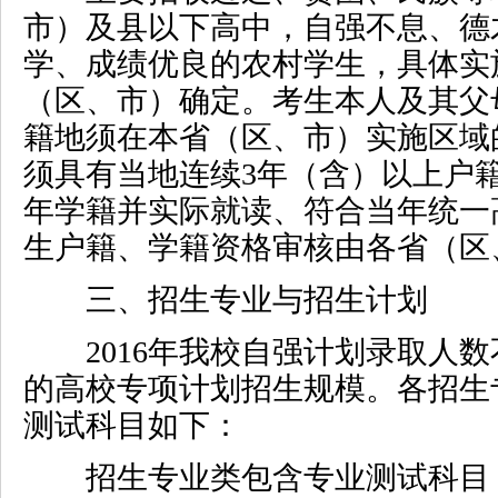
市）及县以下高中，自强不息、德
学、成绩优良的农村学生，具体实
（区、市）确定。考生本人及其父
籍地须在本省（区、市）实施区域
须具有当地连续
3
年（含）以上户
年学籍并实际就读、符合当年统一
生户籍、学籍资格审核由各省（区
三、招生专业与招生计划
2016
年我校自强计划录取人数
的高校专项计划招生规模。各招生
测试科目如下：
招生专业类包含专业测试科目