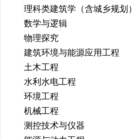
理科类建筑学（含城乡规划）
数学与逻辑
物理探究
建筑环境与能源应用工程
土木工程
水利水电工程
环境工程
机械工程
测控技术与仪器