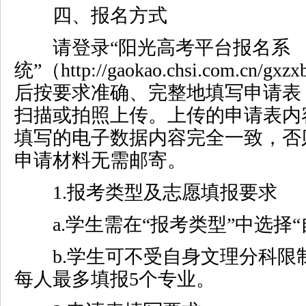
四、报名方式
请登录“阳光高考平台报名系
统”（
http://gaokao.chsi.com.cn/gxz
后按要求准确、完整地填写申请表
扫描或拍照上传。上传的申请表内
填写的电子数据内容完全一致，否
申请材料无需邮寄。
1.
报考类型及志愿填报要求
a.
学生需在“报考类型”中选择“
b.
学生可不受自身文理分科限
每人最多填报
5
个专业。