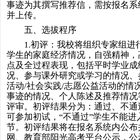
事迹为其撰写推荐信，需按报名系
并上传。
五、选拔程序
1.
初评：我校将组织专家组进
学生的家庭经济情况，自强精神，
点及全过程表现，包括平时学业成
况、参与课外研究或学习的情况、
活动
/
社会实践
/
志愿公益活动的情
事迹的情况、个人陈述及推荐情况
评审。初评结果分为：通过、不通
可参加初试，“不通过”学生不能
节。初评结果将在报名系统内公布
网、教育部阳光高考平台公示，公