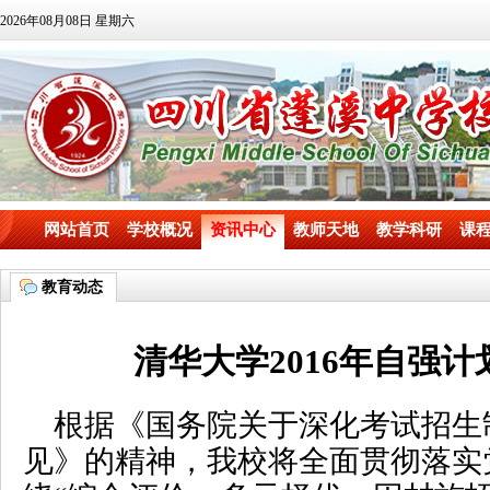
2026年08月08日 星期六
网站首页
学校概况
资讯中心
教师天地
教学科研
课
教育动态
清华大学2016年自强
根据《国务院关于深化考试招生
见》的精神，我校将全面贯彻落实