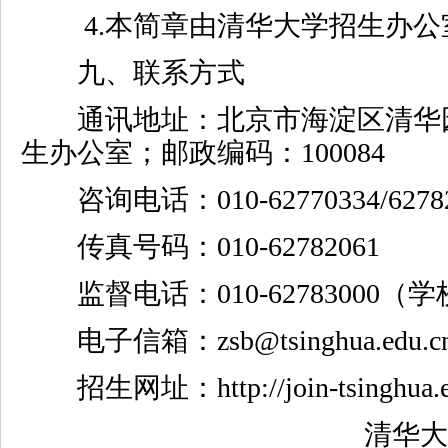
4.
本简章由清华大学招生办公
九、联系方式
通讯地址：北京市海淀区清华
生办公室；邮政编码：
100084
咨询电话：
010-62770334/6278
传真号码：
010-62782061
监督电话：
010-62783000
（学
电子信箱：
zsb@tsinghua.edu.c
招生网址：
http://join-tsinghua.
清华大学招生