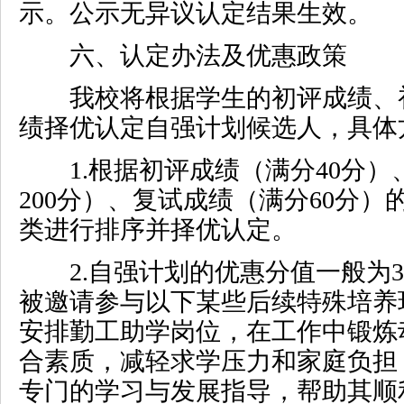
示。公示无异议认定结果生效。
六、认定办法及优惠政策
我校将根据学生的初评成绩、
绩择优认定自强计划候选人，具体
1.
根据初评成绩（满分
40
分）
200
分）、复试成绩（满分
60
分）
类进行排序并择优认定。
2.
自强计划的优惠分值一般为
3
被邀请参与以下某些后续特殊培养
安排勤工助学岗位，在工作中锻炼
合素质，减轻求学压力和家庭负担
专门的学习与发展指导，帮助其顺